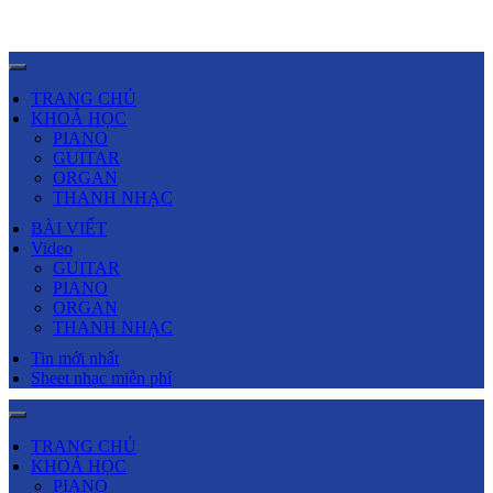
TRANG CHỦ
KHOÁ HỌC
PIANO
GUITAR
ORGAN
THANH NHẠC
BÀI VIẾT
Video
GUITAR
PIANO
ORGAN
THANH NHẠC
Tin mới nhất
Sheet nhạc miễn phí
TRANG CHỦ
KHOÁ HỌC
PIANO