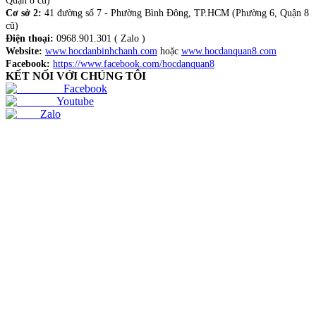
Quận 8 cũ)
Cơ sở 2:
41 đường số 7 - Phường Bình Đông, TP.HCM (Phường 6, Quận 8
cũ)
Điện thoại:
0968.901.301 ( Zalo )
Website:
www.hocdanbinhchanh.com
hoặc
www.hocdanquan8.com
Facebook:
https://www.facebook.com/hocdanquan8
KẾT NỐI VỚI CHÚNG TÔI
Facebook
Youtube
Zalo