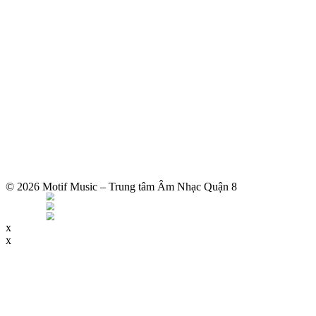
© 2026 Motif Music – Trung tâm Âm Nhạc Quận 8
x
x