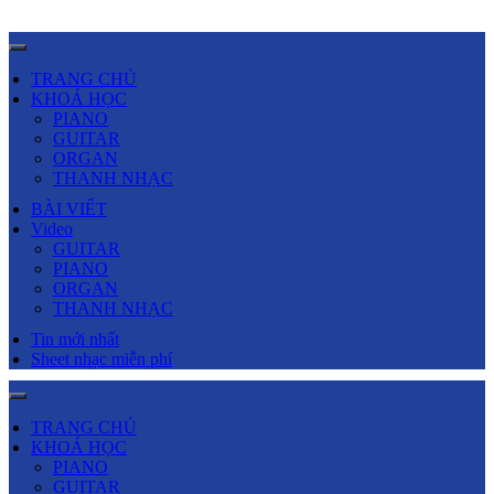
TRANG CHỦ
KHOÁ HỌC
PIANO
GUITAR
ORGAN
THANH NHẠC
BÀI VIẾT
Video
GUITAR
PIANO
ORGAN
THANH NHẠC
Tin mới nhất
Sheet nhạc miễn phí
TRANG CHỦ
KHOÁ HỌC
PIANO
GUITAR