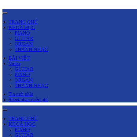
TRANG CHỦ
KHOÁ HỌC
PIANO
GUITAR
ORGAN
THANH NHẠC
BÀI VIẾT
Video
GUITAR
PIANO
ORGAN
THANH NHẠC
Tin mới nhất
Sheet nhạc miễn phí
TRANG CHỦ
KHOÁ HỌC
PIANO
GUITAR