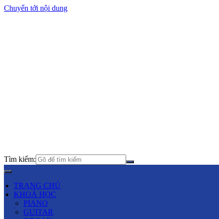
Chuyển tới nội dung
Tìm kiếm:
TRANG CHỦ
KHOÁ HỌC
PIANO
GUITAR