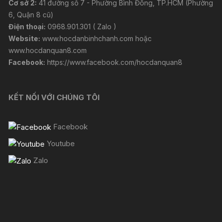
Cơ sở 2:
41 đường số 7 - Phường Bình Đông, TP.HCM (Phường
6, Quận 8 cũ)
Điện thoại:
0968.901.301 ( Zalo )
Website:
www.hocdanbinhchanh.com
hoặc
www.hocdanquan8.com
Facebook:
https://www.facebook.com/hocdanquan8
KẾT NỐI VỚI CHÚNG TÔI
Facebook
Youtube
Zalo