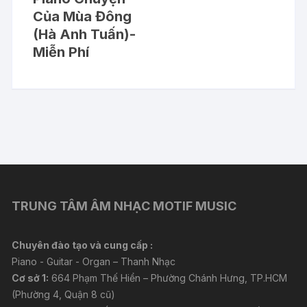
Của Mùa Đông
(Hà Anh Tuấn)-
Miễn Phí
TRUNG TÂM ÂM NHẠC MOTIF MUSIC
Chuyên đào tạo và cung cấp :
Piano - Guitar - Organ – Thanh Nhạc
Cơ sở 1:
664 Phạm Thế Hiển – Phường Chánh Hưng, TP.HCM
(Phường 4, Quận 8 cũ)