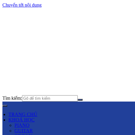
Chuyển tới nội dung
Tìm kiếm:
TRANG CHỦ
KHOÁ HỌC
PIANO
GUITAR