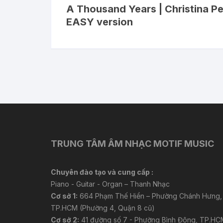
A Thousand Years | Christina Per
EASY version
TRUNG TÂM ÂM NHẠC MOTIF MUSIC
Chuyên đào tạo và cung cấp :
Piano - Guitar - Organ – Thanh Nhạc
Cơ sở 1:
664 Phạm Thế Hiển – Phường Chánh Hưng,
TP.HCM (Phường 4, Quận 8 cũ)
Cơ sở 2:
41 đường số 7 - Phường Bình Đông, TP.HC