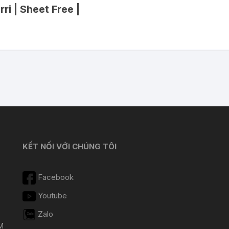
ri | Sheet Free |
KẾT NỐI VỚI CHÚNG TÔI
Facebook
Youtube
Zalo
M