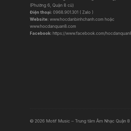
(Phường 6, Quận 8 cũ)
Điện thoại:
0968.901.301 ( Zalo )
Website:
www.hocdanbinhchanh.com
hoặc
www.hocdanquan8.com
Facebook:
https://www.facebook.com/hocdanquan
© 2026 Motif Music – Trung tâm Âm Nhạc Quận 8