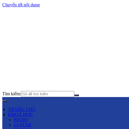
Chuyển tới nội dung
Tìm kiếm:
TRANG CHỦ
KHOÁ HỌC
PIANO
GUITAR