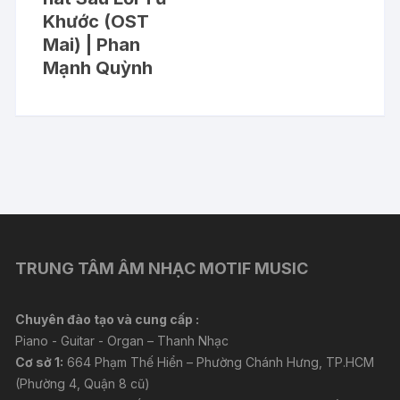
Khước (OST
Mai) | Phan
Mạnh Quỳnh
TRUNG TÂM ÂM NHẠC MOTIF MUSIC
Chuyên đào tạo và cung cấp :
Piano - Guitar - Organ – Thanh Nhạc
Cơ sở 1:
664 Phạm Thế Hiển – Phường Chánh Hưng, TP.HCM
(Phường 4, Quận 8 cũ)