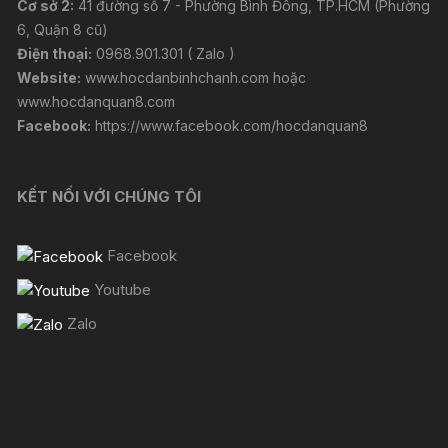
Cơ sở 2:
41 đường số 7 - Phường Bình Đông, TP.HCM (Phường
6, Quận 8 cũ)
Điện thoại:
0968.901.301 ( Zalo )
Website:
www.hocdanbinhchanh.com
hoặc
www.hocdanquan8.com
Facebook:
https://www.facebook.com/hocdanquan8
KẾT NỐI VỚI CHÚNG TÔI
Facebook
Youtube
Zalo