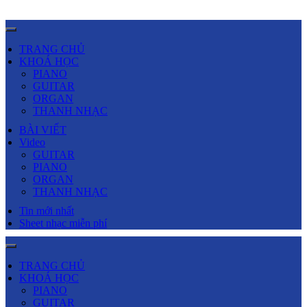
TRANG CHỦ
KHOÁ HỌC
PIANO
GUITAR
ORGAN
THANH NHẠC
BÀI VIẾT
Video
GUITAR
PIANO
ORGAN
THANH NHẠC
Tin mới nhất
Sheet nhạc miễn phí
TRANG CHỦ
KHOÁ HỌC
PIANO
GUITAR