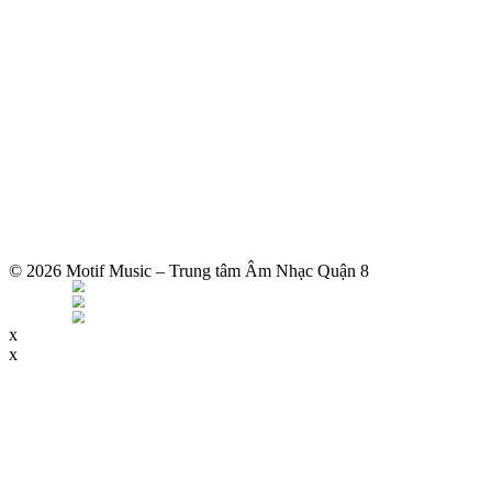
© 2026 Motif Music – Trung tâm Âm Nhạc Quận 8
x
x