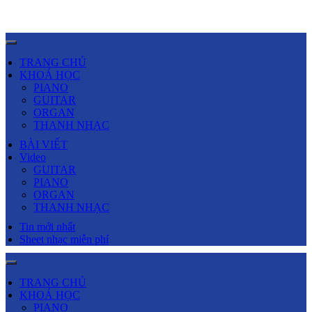
TRANG CHỦ
KHOÁ HỌC
PIANO
GUITAR
ORGAN
THANH NHẠC
BÀI VIẾT
Video
GUITAR
PIANO
ORGAN
THANH NHẠC
Tin mới nhất
Sheet nhạc miễn phí
TRANG CHỦ
KHOÁ HỌC
PIANO