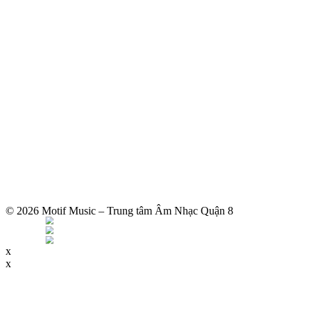
© 2026 Motif Music – Trung tâm Âm Nhạc Quận 8
x
x