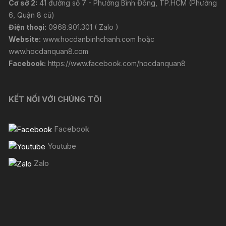
Cơ sở 2:
41 đường số 7 - Phường Bình Đông, TP.HCM (Phường
6, Quận 8 cũ)
Điện thoại:
0968.901.301 ( Zalo )
Website:
www.hocdanbinhchanh.com
hoặc
www.hocdanquan8.com
Facebook:
https://www.facebook.com/hocdanquan8
KẾT NỐI VỚI CHÚNG TÔI
Facebook
Youtube
Zalo