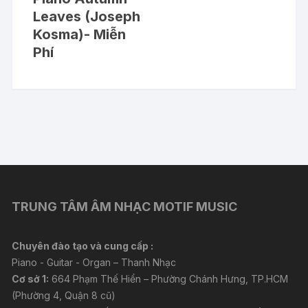
Leaves (Joseph
Kosma)- Miễn
Phí
TRUNG TÂM ÂM NHẠC MOTIF MUSIC
Chuyên đào tạo và cung cấp :
Piano - Guitar - Organ – Thanh Nhạc
Cơ sở 1:
664 Phạm Thế Hiển – Phường Chánh Hưng, TP.HCM
(Phường 4, Quận 8 cũ)