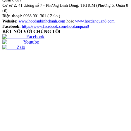
Quận 8 cũ)
Cơ sở 2:
41 đường số 7 - Phường Bình Đông, TP.HCM (Phường 6, Quận 8
cũ)
Điện thoại:
0968.901.301 ( Zalo )
Website:
www.hocdanbinhchanh.com
hoặc
www.hocdanquan8.com
Facebook:
https://www.facebook.com/hocdanquan8
KẾT NỐI VỚI CHÚNG TÔI
Facebook
Youtube
Zalo