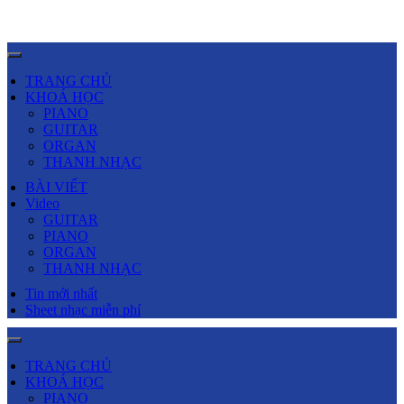
TRANG CHỦ
KHOÁ HỌC
PIANO
GUITAR
ORGAN
THANH NHẠC
BÀI VIẾT
Video
GUITAR
PIANO
ORGAN
THANH NHẠC
Tin mới nhất
Sheet nhạc miễn phí
TRANG CHỦ
KHOÁ HỌC
PIANO