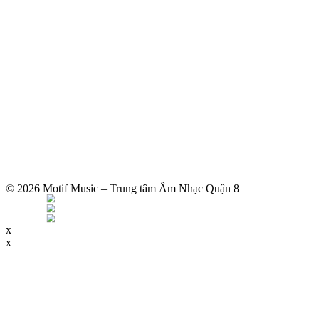
© 2026 Motif Music – Trung tâm Âm Nhạc Quận 8
x
x