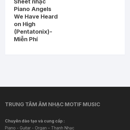
Sheet nhạc
Piano Angels
We Have Heard
on High
(Pentatonix)-
Miễn Phí
TRUNG TÂM ÂM NHẠC MOTIF MUSIC
Chuyên đào tạo và cung cấp :
Piano - Guitar - Organ – Thanh Nhạc