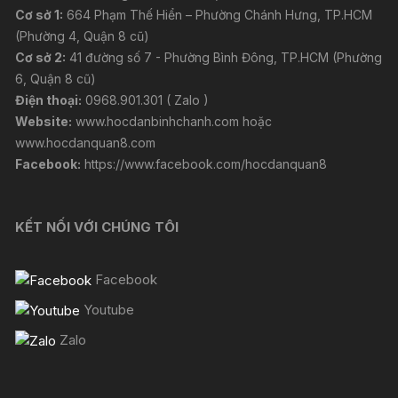
Cơ sở 1:
664 Phạm Thế Hiển – Phường Chánh Hưng, TP.HCM
(Phường 4, Quận 8 cũ)
Cơ sở 2:
41 đường số 7 - Phường Bình Đông, TP.HCM (Phường
6, Quận 8 cũ)
Điện thoại:
0968.901.301 ( Zalo )
Website:
www.hocdanbinhchanh.com
hoặc
www.hocdanquan8.com
Facebook:
https://www.facebook.com/hocdanquan8
KẾT NỐI VỚI CHÚNG TÔI
Facebook
Youtube
Zalo