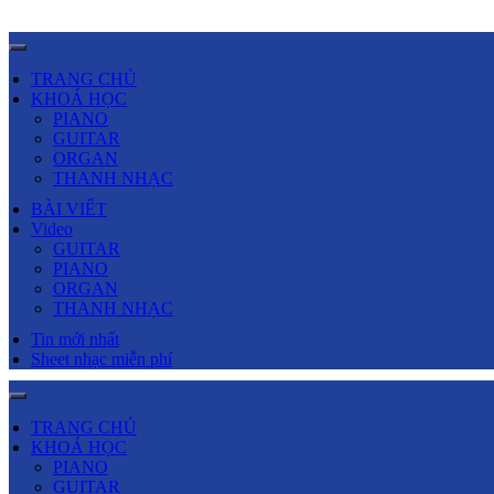
TRANG CHỦ
KHOÁ HỌC
PIANO
GUITAR
ORGAN
THANH NHẠC
BÀI VIẾT
Video
GUITAR
PIANO
ORGAN
THANH NHẠC
Tin mới nhất
Sheet nhạc miễn phí
TRANG CHỦ
KHOÁ HỌC
PIANO
GUITAR