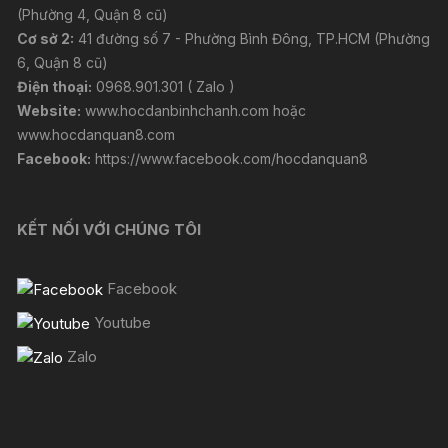
(Phường 4, Quận 8 cũ)
Cơ sở 2:
41 đường số 7 - Phường Bình Đông, TP.HCM (Phường
6, Quận 8 cũ)
Điện thoại:
0968.901.301 ( Zalo )
Website:
www.hocdanbinhchanh.com
hoặc
www.hocdanquan8.com
Facebook:
https://www.facebook.com/hocdanquan8
KẾT NỐI VỚI CHÚNG TÔI
Facebook
Youtube
Zalo