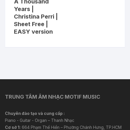
A Thousand
Years |
Christina Perri |
Sheet Free |
EASY version
TRUNG TÂM ÂM NHẠC MOTIF MUSIC
Chuyên đào tạo và cung cấp :
Piano - Guitar - Organ – Thanh Nhạc
Cơ sở 1:
664 Phạm Thế Hiển – Phường Chánh Hưng, TP.HCM