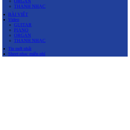
ORGAN
THANH NHẠC
BÀI VIẾT
Video
GUITAR
PIANO
ORGAN
THANH NHẠC
Tin mới nhất
Sheet nhạc miễn phí