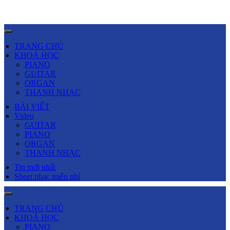
TRANG CHỦ
KHOÁ HỌC
PIANO
GUITAR
ORGAN
THANH NHẠC
BÀI VIẾT
Video
GUITAR
PIANO
ORGAN
THANH NHẠC
Tin mới nhất
Sheet nhạc miễn phí
TRANG CHỦ
KHOÁ HỌC
PIANO