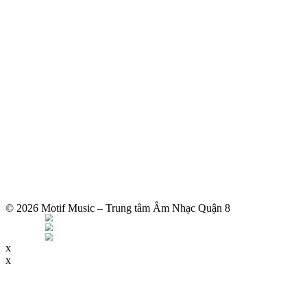
© 2026 Motif Music – Trung tâm Âm Nhạc Quận 8
x
x